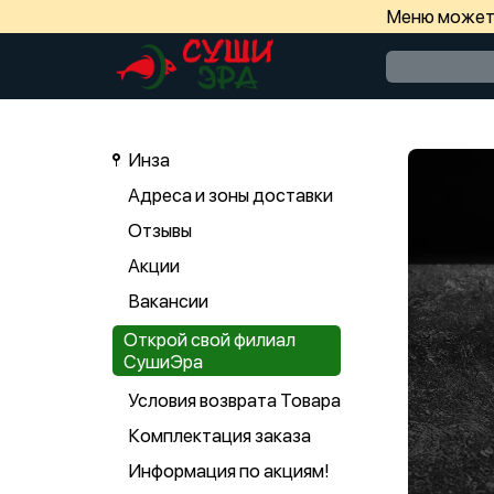
Меню может 
Инза
Адреса и зоны доставки
Отзывы
Акции
Вакансии
Открой свой филиал
СушиЭра
Условия возврата Товара
Комплектация заказа
Информация по акциям!