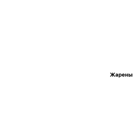
Жарены