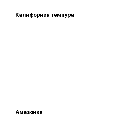
Калифорния темпура
Амазонка