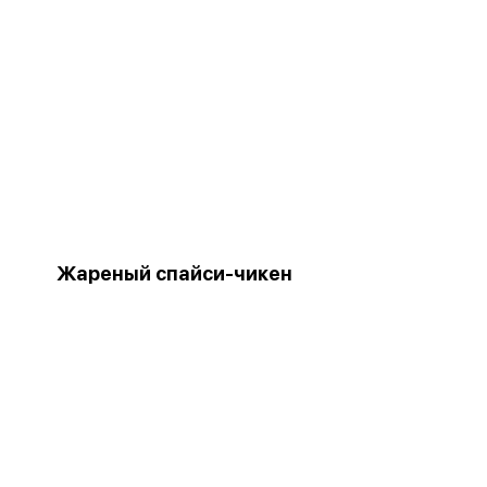
Жареный спайси-чикен