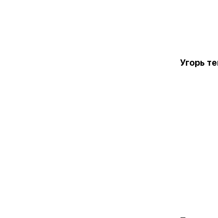
Угорь т