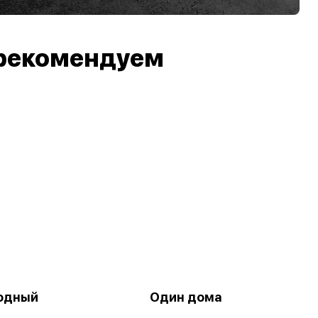
рекомендуем
одный
Один дома