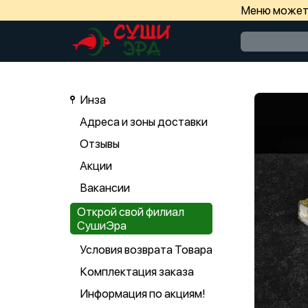
Меню может 
Инза
Адреса и зоны доставки
Отзывы
Акции
Вакансии
Открой свой филиал
СушиЭра
Условия возврата Товара
Комплектация заказа
Информация по акциям!