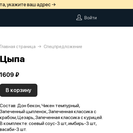
та, укажите ваш адрес →
Войти
Главная страница
Спецпредложение
Цыпа
1609 ₽
В корзину
Состав: Дон бекон, Чикен темпурный,
Запеченный цыпленок, Запеченная классика с
крабом, Цезарь, Запеченная классика с курицей.
В комплекте: соевый соус-3 шт, имбирь-3 шт,
васаби-3 шт.