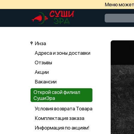
Меню может 
Инза
Адреса и зоны доставки
Отзывы
Акции
Вакансии
Открой свой филиал
СушиЭра
Условия возврата Товара
Комплектация заказа
Информация по акциям!