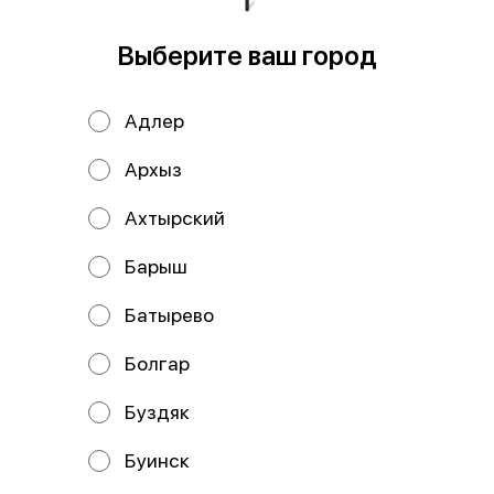
Выберите ваш город
Добрый кола Ванилла
189 ₽
Адлер
Архыз
В корзину
Ахтырский
Мы рекомендуем
Барыш
Батырево
Болгар
Буздяк
Буинск