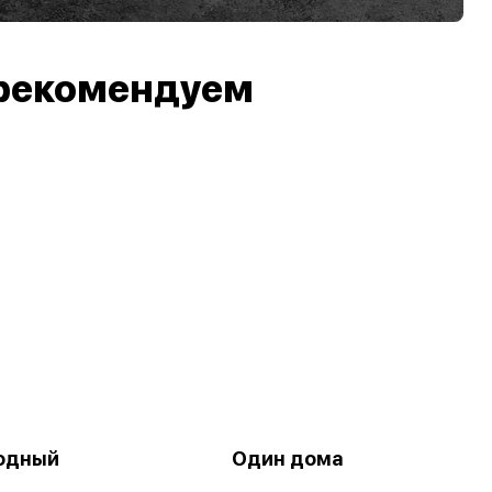
рекомендуем
одный
Один дома