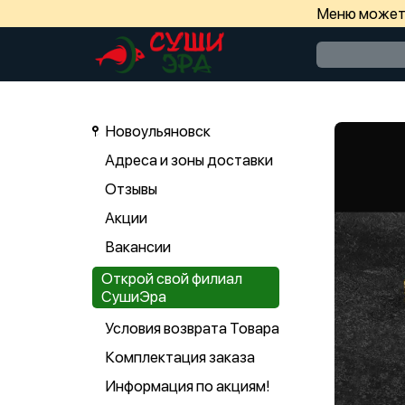
Меню может 
Новоульяновск
Адреса и зоны доставки
Отзывы
Акции
Вакансии
Открой свой филиал
СушиЭра
Условия возврата Товара
Комплектация заказа
Информация по акциям!