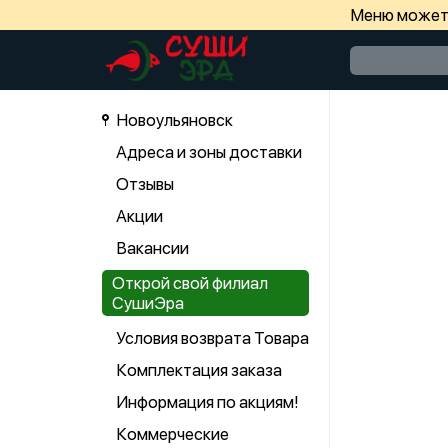
Меню может 
Новоульяновск
Адреса и зоны доставки
Отзывы
Акции
Вакансии
Открой свой филиал
СушиЭра
Условия возврата Товара
Комплектация заказа
Информация по акциям!
Коммерческие