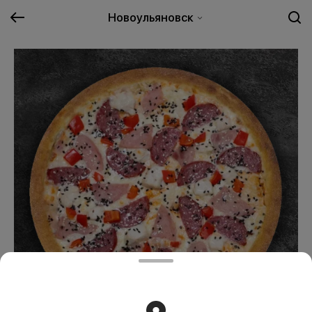
Новоульяновск