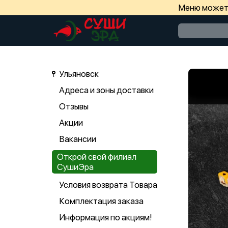
Меню может 
Ульяновск
Адреса и зоны доставки
Отзывы
Акции
Вакансии
Открой свой филиал
СушиЭра
Условия возврата Товара
Комплектация заказа
Информация по акциям!