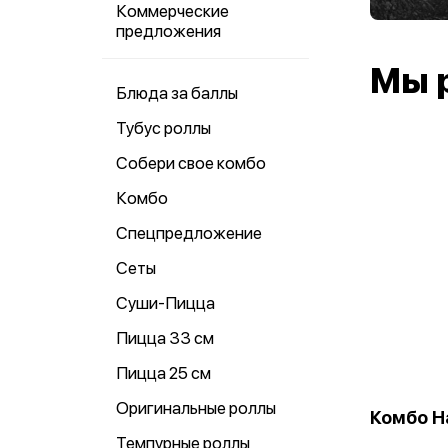
Коммерческие
предложения
Мы 
Блюда за баллы
Тубус роллы
Собери свое комбо
Комбо
Спецпредложение
Сеты
Суши-Пицца
Пицца 33 см
Пицца 25 см
Оригинальные роллы
Комбо Н
Темпурные роллы