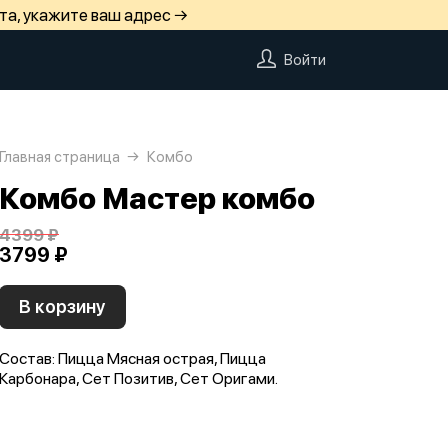
та, укажите ваш адрес →
Войти
Главная страница
Комбо
Комбо Мастер комбо
4399 ₽
3799 ₽
В корзину
Состав: Пицца Мясная острая, Пицца
Карбонара, Сет Позитив, Сет Оригами.