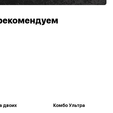
рекомендуем
а двоих
Комбо Ультра