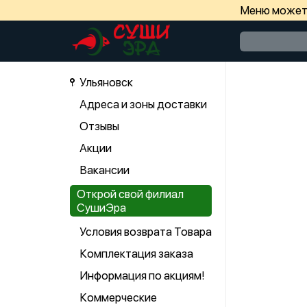
Меню может 
Ульяновск
Адреса и зоны доставки
Отзывы
Акции
Вакансии
Открой свой филиал
СушиЭра
Условия возврата Товара
Комплектация заказа
Информация по акциям!
Коммерческие