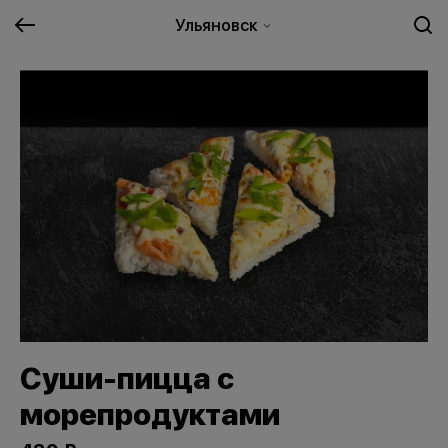
Ульяновск
Суши-пицца с
морепродуктами