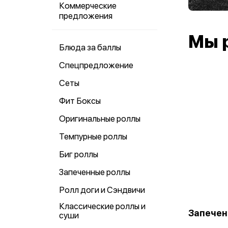
Коммерческие
предложения
Мы 
Блюда за баллы
Спецпредложение
Сеты
Фит Боксы
Оригинальные роллы
Темпурные роллы
Биг роллы
Запеченные роллы
Ролл доги и Сэндвичи
Классические роллы и
Запечен
суши