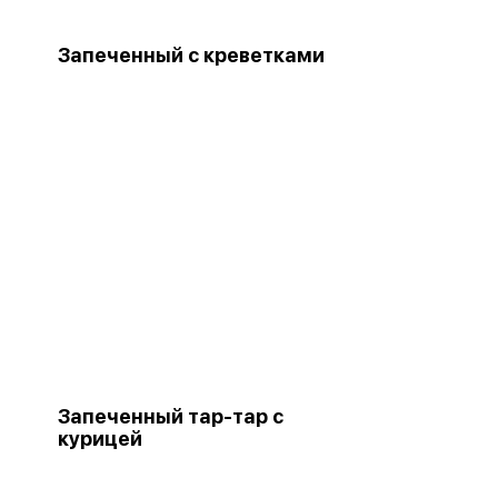
Запеченный с креветками
Запеченный тар-тар с
курицей