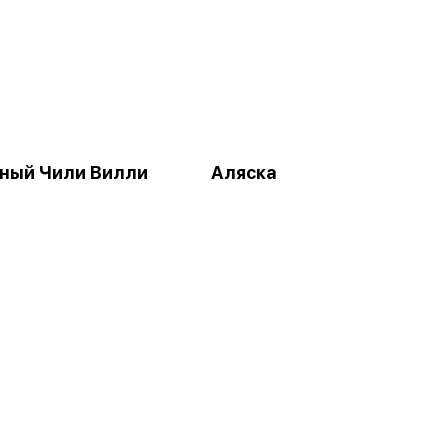
ный Чили Вилли
Аляска