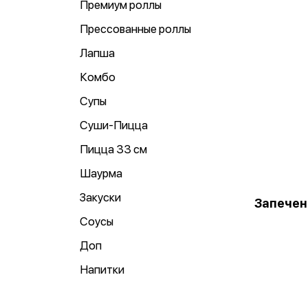
Премиум роллы
Прессованные роллы
Лапша
Комбо
Супы
Суши-Пицца
Пицца 33 см
Шаурма
Закуски
Запечен
Соусы
Доп
Напитки