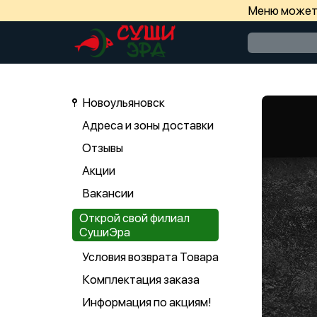
Меню может 
Новоульяновск
Адреса и зоны доставки
Отзывы
Акции
Вакансии
Открой свой филиал
СушиЭра
Условия возврата Товара
Комплектация заказа
Информация по акциям!