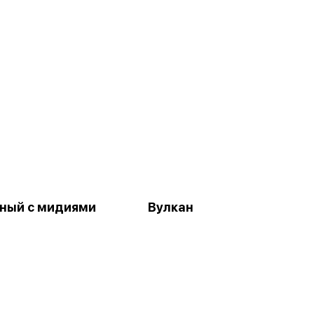
ный с мидиями
Вулкан