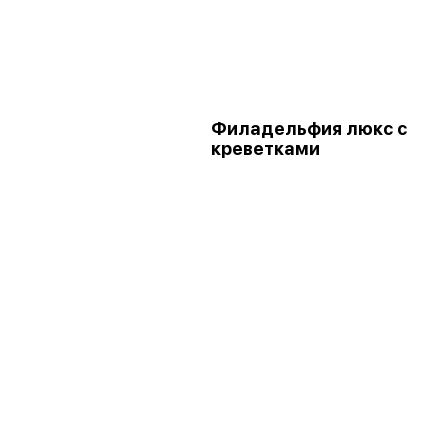
Филадельфия люкс с
креветками