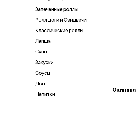
Запеченные роллы
Ролл доги и Сэндвичи
Классические роллы
Лапша
Супы
Закуски
Соусы
Доп
Окинава
Напитки