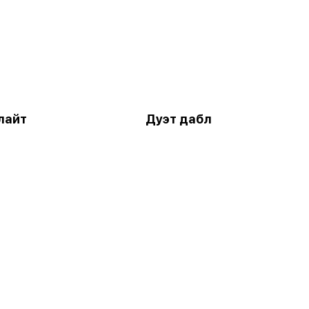
лайт
Дуэт дабл