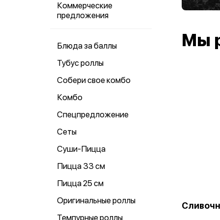
Коммерческие
предложения
Мы 
Блюда за баллы
Тубус роллы
Собери свое комбо
Комбо
Спецпредложение
Сеты
Суши-Пицца
Пицца 33 см
Пицца 25 см
Оригинальные роллы
Сливочн
Темпурные роллы