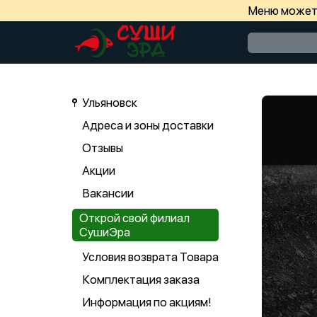
Меню может 
Ульяновск
Адреса и зоны доставки
Отзывы
Акции
Вакансии
Открой свой филиал
СушиЭра
Условия возврата Товара
Комплектация заказа
Информация по акциям!