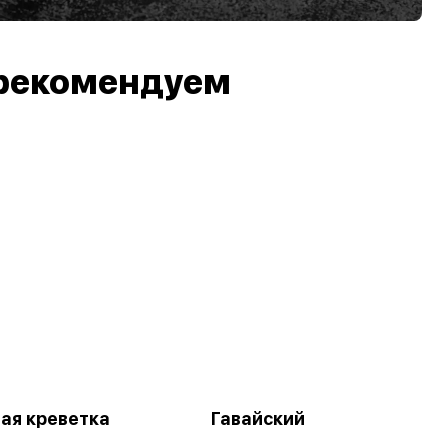
рекомендуем
ая креветка
Гавайский