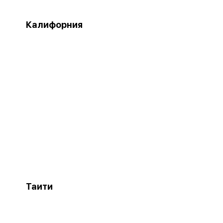
Калифорния
Таити