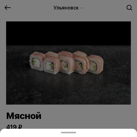
Ульяновск
Мясной
419 ₽