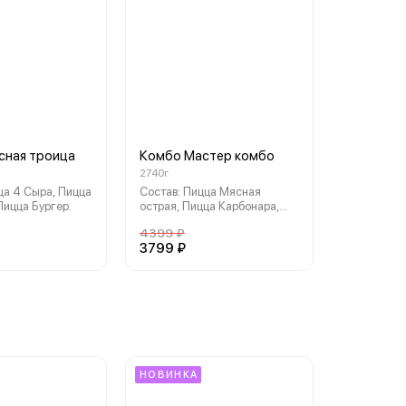
сная троица
Комбо Мастер комбо
2740г
ца 4 Сыра, Пицца
Состав: Пицца Мясная
Пицца Бургер.
острая, Пицца Карбонара,
Сет Позитив, Сет Оригами.
4399 ₽
3799 ₽
НОВИНКА