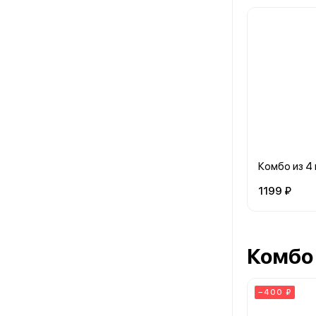
Комбо из 4
1199 ₽
Комбо
−400 ₽