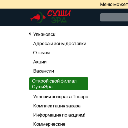
Меню может 
Ульяновск
Адреса и зоны доставки
Отзывы
Акции
Вакансии
Открой свой филиал
СушиЭра
Условия возврата Товара
Комплектация заказа
Информация по акциям!
Коммерческие