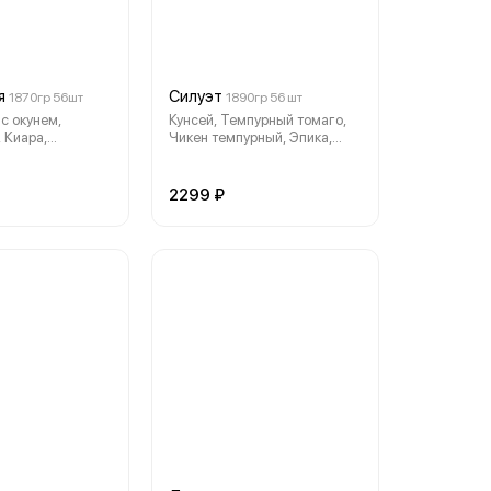
я
Силуэт
1870гр 56шт
1890гр 56 шт
с окунем,
Кунсей, Темпурный томаго,
 Киара,
Чикен темпурный, Эпика,
Коралл,
Филадельфия, Запеченный
олл Бакс,
соблазн, Запеченный Каскад.
ролл Дана,
2299 ₽
4 сыра.