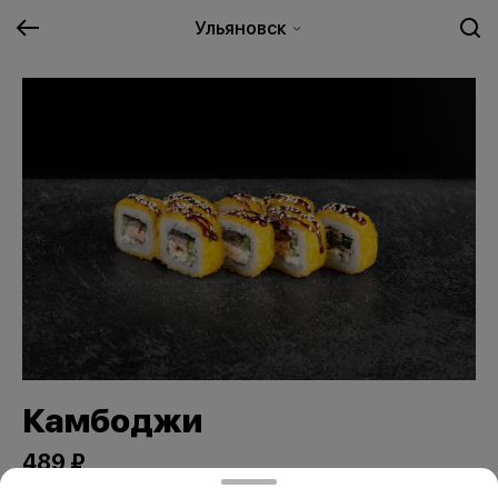
Ульяновск
Камбоджи
489 ₽