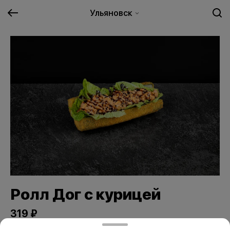
Ульяновск
Ролл Дог с курицей
319 ₽