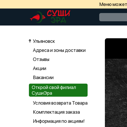
Меню может 
Ульяновск
Адреса и зоны доставки
Отзывы
Акции
Вакансии
Открой свой филиал
СушиЭра
Условия возврата Товара
Комплектация заказа
Информация по акциям!