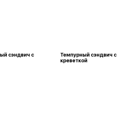
ый сэндвич с
Темпурный сэндвич с
креветкой