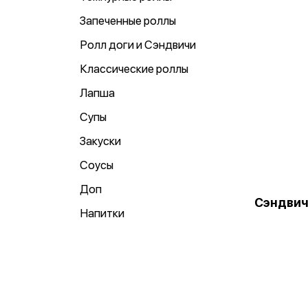
Запеченные роллы
Ролл доги и Сэндвичи
Классические роллы
Лапша
Супы
Закуски
Соусы
Доп
Сэндвич
Напитки