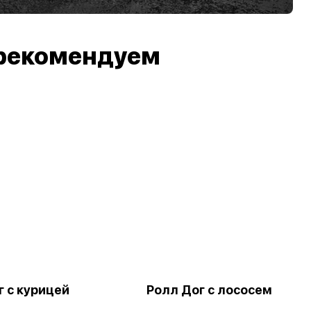
рекомендуем
г с курицей
Ролл Дог с лососем