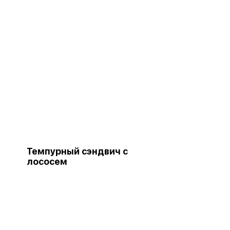
Темпурный сэндвич с
лососем