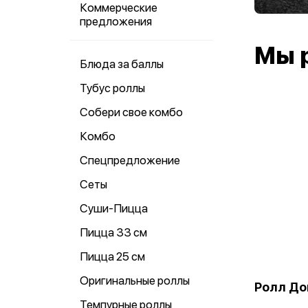
Коммерческие
предложения
Мы 
Блюда за баллы
Тубус роллы
Собери свое комбо
Комбо
Спецпредложение
Сеты
Суши-Пицца
Пицца 33 см
Пицца 25 см
Оригинальные роллы
Ролл До
Темпурные роллы