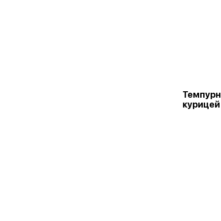
Темпурн
курицей