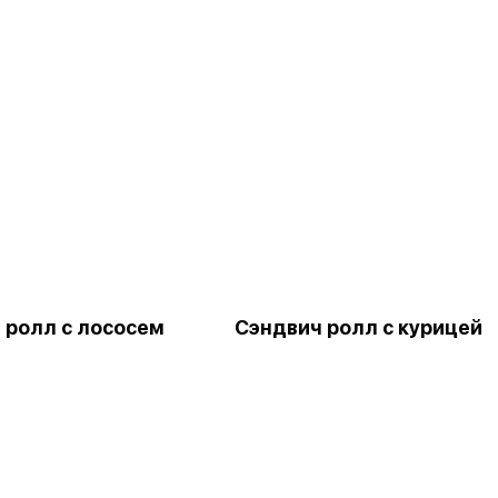
 ролл с лососем
Сэндвич ролл с курицей