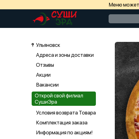
Меню может 
Ульяновск
Адреса и зоны доставки
Отзывы
Акции
Вакансии
Открой свой филиал
СушиЭра
Условия возврата Товара
Комплектация заказа
Информация по акциям!