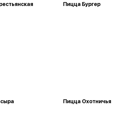
рестьянская
Пицца Бургер
 сыра
Пицца Охотничья