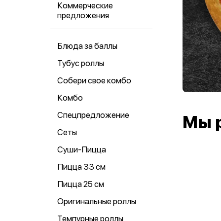
Коммерческие
предложения
Блюда за баллы
Тубус роллы
Собери свое комбо
Комбо
Спецпредложение
Мы 
Сеты
Суши-Пицца
Пицца 33 см
Пицца 25 см
Оригинальные роллы
Темпурные роллы