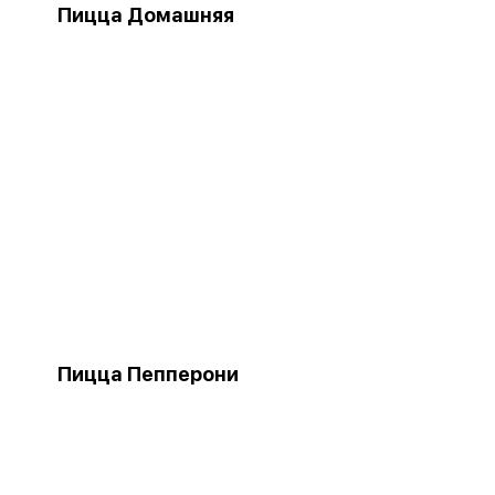
Пицца Домашняя
Пицца Пепперони