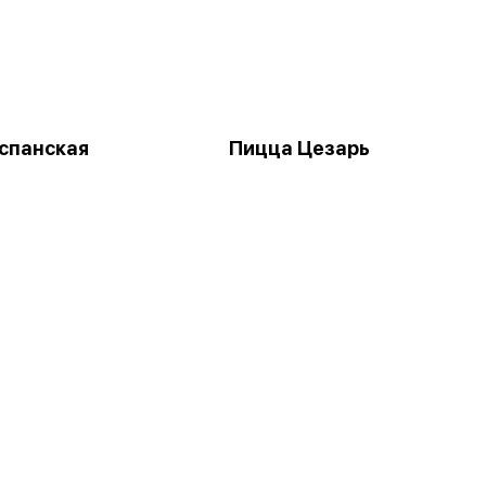
спанская
Пицца Цезарь