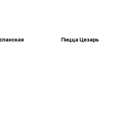
спанская
Пицца Цезарь