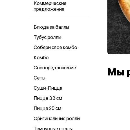
Коммерческие
предложения
Блюда за баллы
Тубус роллы
Собери свое комбо
Комбо
Спецпредложение
Мы 
Сеты
Суши-Пицца
Пицца 33 см
Пицца 25 см
Оригинальные роллы
Темпурные роллы