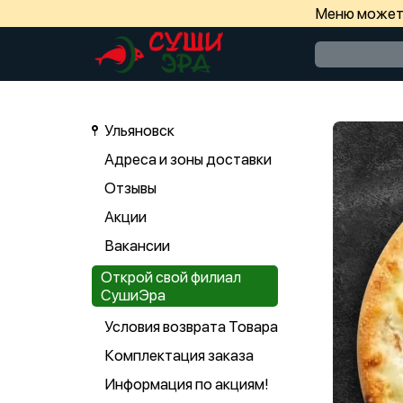
Меню может 
Ульяновск
Адреса и зоны доставки
Отзывы
Акции
Вакансии
Открой свой филиал
СушиЭра
Условия возврата Товара
Комплектация заказа
Информация по акциям!