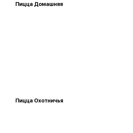
Пицца Домашняя
Пицца Охотничья