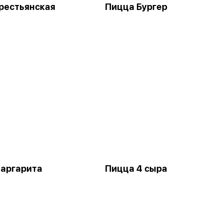
рестьянская
Пицца Бургер
аргарита
Пицца 4 сыра