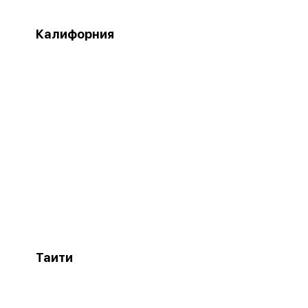
Калифорния
Таити