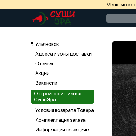
Меню может 
Ульяновск
Адреса и зоны доставки
Отзывы
Акции
Вакансии
Открой свой филиал
СушиЭра
Условия возврата Товара
Комплектация заказа
Информация по акциям!