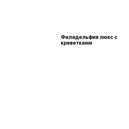
Филадельфия люкс с
креветками