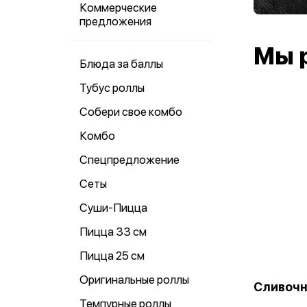
Коммерческие
предложения
Мы 
Блюда за баллы
Тубус роллы
Собери свое комбо
Комбо
Спецпредложение
Сеты
Суши-Пицца
Пицца 33 см
Пицца 25 см
Оригинальные роллы
Сливочн
Темпурные роллы