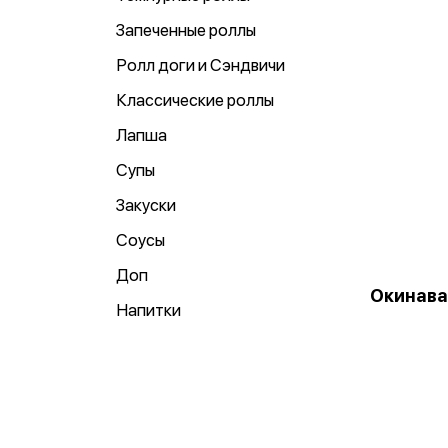
Запеченные роллы
Ролл доги и Сэндвичи
Классические роллы
Лапша
Супы
Закуски
Соусы
Доп
Окинава
Напитки