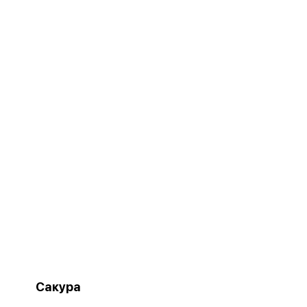
Сакура