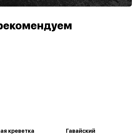
рекомендуем
ая креветка
Гавайский