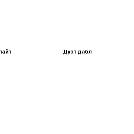
лайт
Дуэт дабл