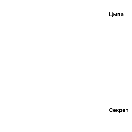
Цыпа
Секрет