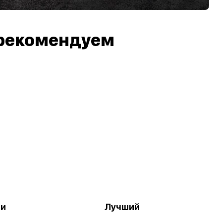
рекомендуем
ши
Лучший