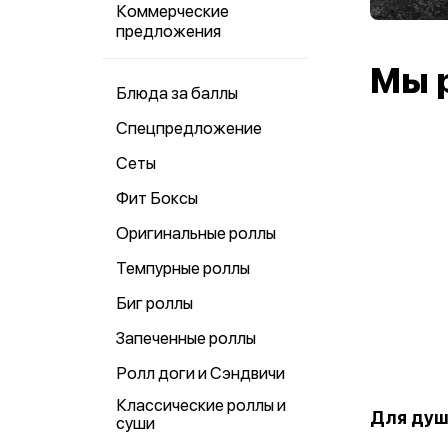
Коммерческие
предложения
Мы 
Блюда за баллы
Спецпредложение
Сеты
Фит Боксы
Оригинальные роллы
Темпурные роллы
Биг роллы
Запеченные роллы
Ролл доги и Сэндвичи
Классические роллы и
Для ду
суши