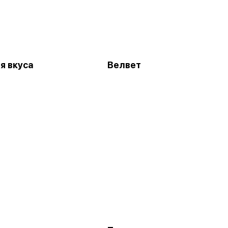
я вкуса
Велвет