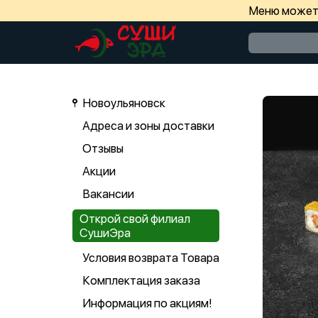
Меню может 
Новоульяновск
Адреса и зоны доставки
Отзывы
Акции
Вакансии
Открой свой филиал
СушиЭра
Условия возврата Товара
Комплектация заказа
Информация по акциям!