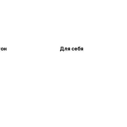
тон
Для себя