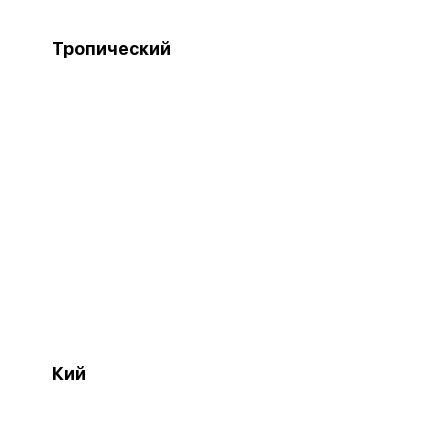
Тропический
Кий