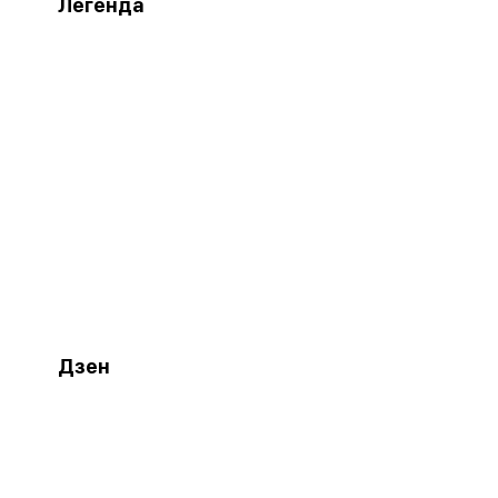
Легенда
Дзен