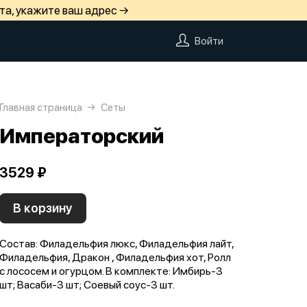
та, укажите ваш адрес →
Войти
Главная страница
Сеты
Императорский
3529 ₽
В корзину
Состав: Филадельфия люкс, Филадельфия лайт,
Филадельфия, Дракон , Филадельфия хот, Ролл
с лососем и огурцом. В комплекте: Имбирь-3
шт; Васаби-3 шт; Соевый соус-3 шт.