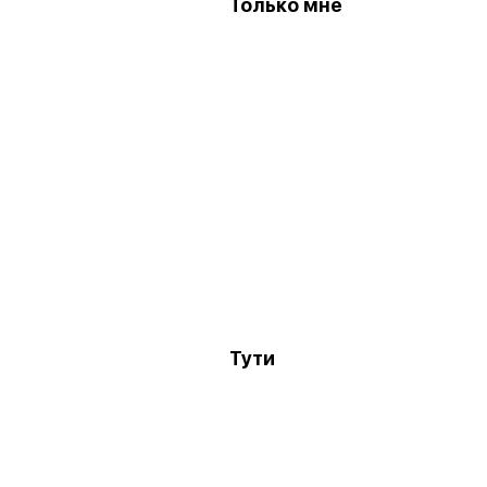
Только мне
Тути