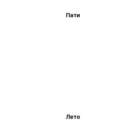
Пати
Лето