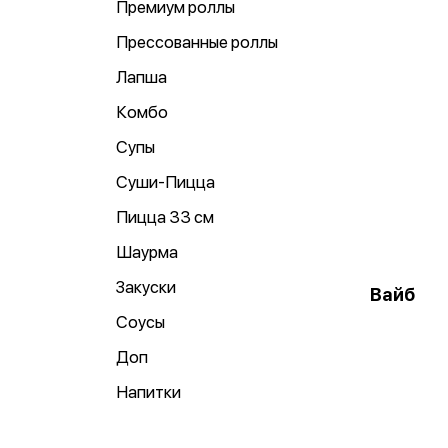
Премиум роллы
Прессованные роллы
Лапша
Комбо
Супы
Суши-Пицца
Пицца 33 см
Шаурма
Закуски
Вайб
Соусы
Доп
Напитки