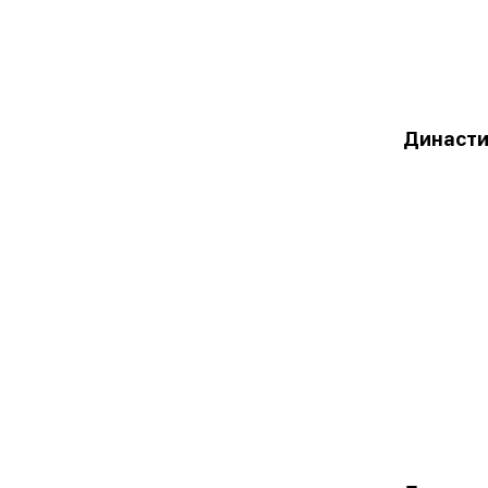
Династи