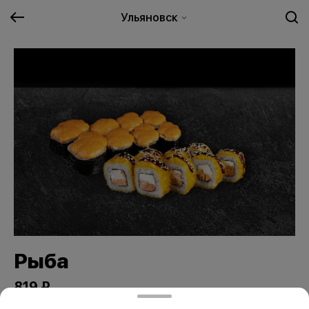
Ульяновск
Рыба
819 ₽