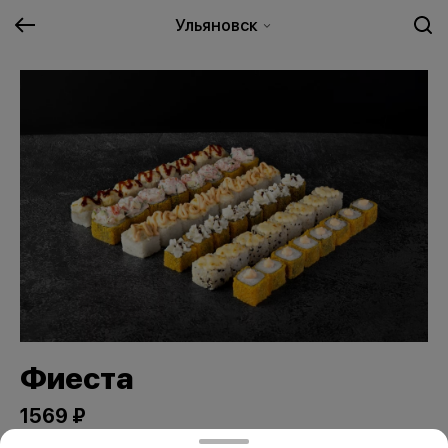
Ульяновск
Фиеста
1569 ₽