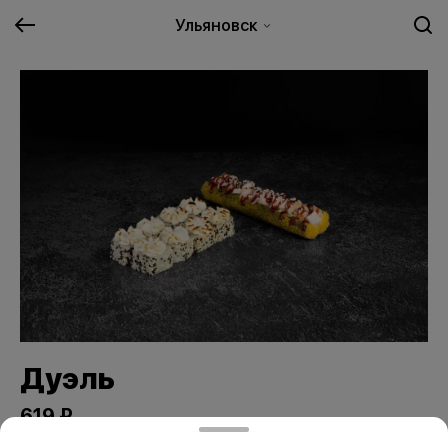
Ульяновск
Дуэль
619 ₽